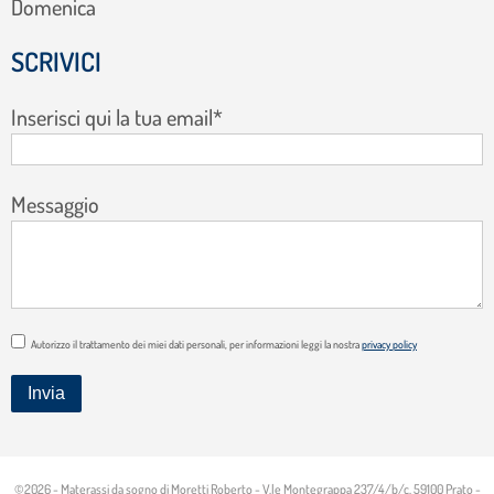
Domenica
SCRIVICI
Inserisci qui la tua email*
Messaggio
Autorizzo il trattamento dei miei dati personali, per informazioni leggi la nostra
privacy policy
©2026 - Materassi da sogno di Moretti Roberto - V.le Montegrappa 237/4/b/c, 59100 Prato -