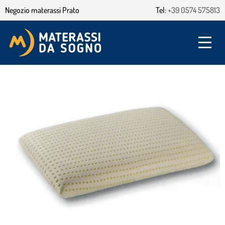
Negozio materassi Prato
Tel:
+39 0574 575813