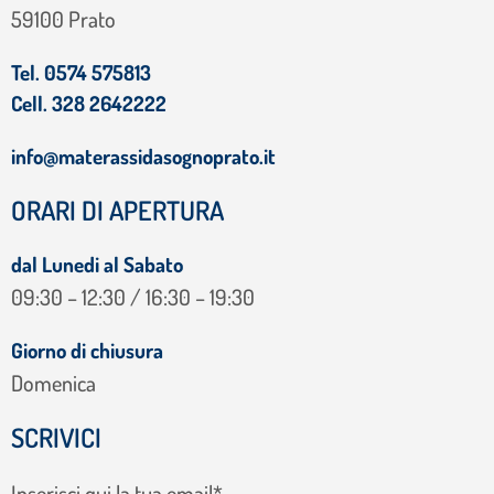
59100 Prato
Tel. 0574 575813
Cell. 328 2642222
info@materassidasognoprato.it
ORARI DI APERTURA
dal Lunedi al Sabato
09:30 – 12:30 / 16:30 – 19:30
Giorno di chiusura
Domenica
SCRIVICI
Inserisci qui la tua email*